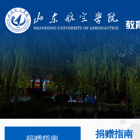
捐赠指南
捐赠指南